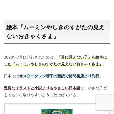
絵本『ムーミンやしきのすがたの見え
ないおきゃくさま』
2020年7月に刊行されたのは、
「目に見えない子」
を絵本に
した『ムーミンやしきのすがたの見えないおきゃくさま』
。
日本では
オスターグレン晴子の翻訳で徳間書店より刊行
。
豊富なイラストと小説よりもやさしい日本語
で、小さな子ど
もでも手に取りやすいように仕上げている。