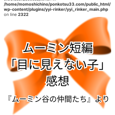
/home/momoshichino/ponkotsu33.com/public_html/
wp-content/plugins/yyi-rinker/yyi_rinker_main.php
on line
2322