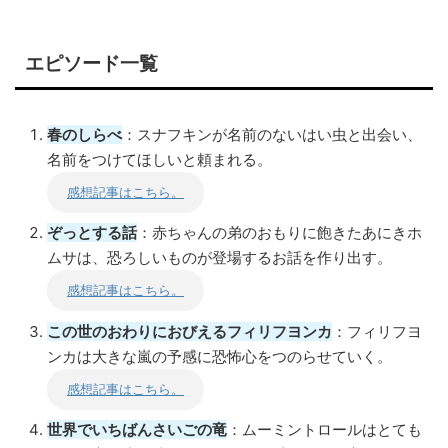
エピソード一覧
春のしらべ
：スナフキンが名前のないはい虫と出会い、
名前をつけてほしいと頼まれる。
感想記事はこちら。
ぞっとする話
：赤ちゃんの弟のおもりに飽きたあにきホ
ムサは、恐ろしいものが登場するお話を作り出す。
感想記事はこちら。
この世のおわりにおびえるフィリフヨンカ
：フィリフヨ
ンカは大きな嵐の予感に恐怖心をつのらせていく。
感想記事はこちら。
世界でいちばんさいごの竜
：ムーミントロールはとても