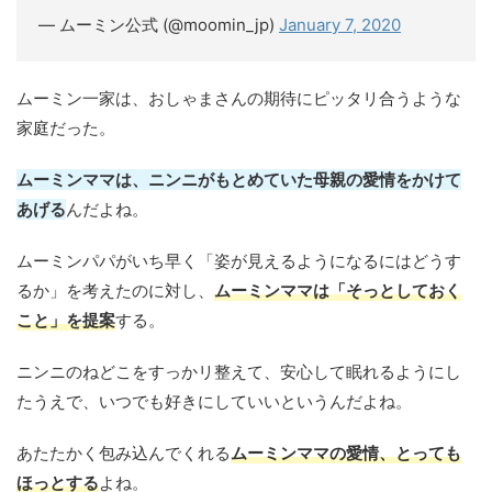
— ムーミン公式 (@moomin_jp)
January 7, 2020
ムーミン一家は、おしゃまさんの期待にピッタリ合うような
家庭だった。
ムーミンママは、ニンニがもとめていた母親の愛情をかけて
あげる
んだよね。
ムーミンパパがいち早く「姿が見えるようになるにはどうす
るか」を考えたのに対し、
ムーミンママは「そっとしておく
こと」を提案
する。
ニンニのねどこをすっかリ整えて、安心して眠れるようにし
たうえで、いつでも好きにしていいというんだよね。
あたたかく包み込んでくれる
ムーミンママの愛情、とっても
ほっとする
よね。