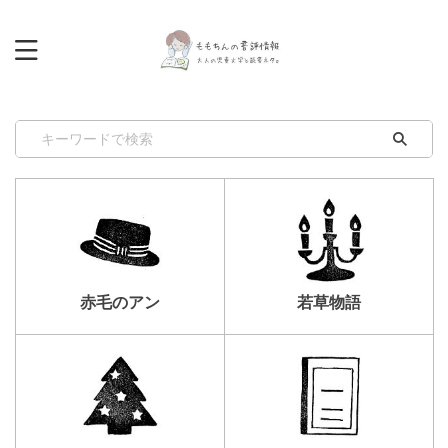
赤毛のアン
若草物語