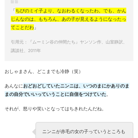
「
ちびのミイ子より、なおわるくなったわ。でも、かん
じんなのは、もちろん、あの子が見えるようになったっ
てことだわ
」
引用元：『ムーミン谷の仲間たち』ヤンソン作、山室静訳、
講談社、2011年
おしゃまさん、どこまでも冷静（笑）
あんなに
おどおどしていたニンニは、いつのまにかありのま
まの自分でいいっていうことに自信をつけていた
。
それが、怒りや笑いとなってはちきれたんだね。
ニンニが赤毛の女の子っていうところも