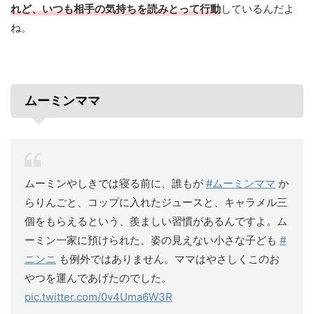
れど、いつも相手の気持ちを読みとって行動
しているんだよ
ね。
ムーミンママ
ムーミンやしきでは寝る前に、誰もが
#ムーミンママ
か
らりんごと、コップに入れたジュースと、キャラメル三
個をもらえるという、羨ましい習慣があるんですよ。ム
ーミン一家に預けられた、姿の見えない小さな子ども
#
ニンニ
も例外ではありません。ママはやさしくこのお
やつを運んであげたのでした。
pic.twitter.com/0v4Uma6W3R