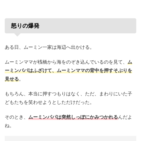
怒りの爆発
ある日、ムーミン一家は海辺へ出かける。
ムーミンママが桟橋から海をのぞき込んでいるのを見て、
ム
ーミンパパはふざけて、ムーミンママの背中を押すそぶりを
見せる
。
もちろん、本当に押すつもりはなく、ただ、まわりにいた子
どもたちを笑わせようとしただけだった。
そのとき、
ムーミンパパは突然しっぽにかみつかれる
んだよ
ね。