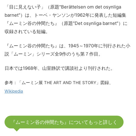
「目に見えない子」（原題"Berättelsen om det osynliga
barnet"）は、トーベ・ヤンソンが1962年に発表した短編集
『ムーミン谷の仲間たち』（原題"Det osynliga barnet"）に
収録されている短編。
『ムーミン谷の仲間たち』は、1945～1970年に刊行された小
説「ムーミン」シリーズ全9作のうち第７作目。
日本では1968年、山室静訳で講談社より刊行された。
参考：「ムーミン展 THE ART AND THE STORY」図録、
Wikipedia
『ムーミン谷の仲間たち』についてもっと詳しく