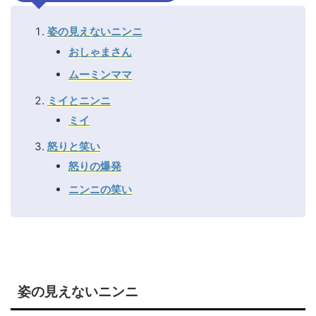
姿の見えないニンニ
おしゃまさん
ムーミンママ
ミイとニンニ
ミイ
怒りと笑い
怒りの爆発
ニンニの笑い
姿の見えないニンニ