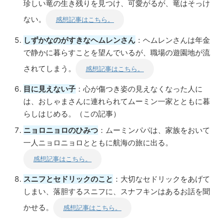
珍しい竜の生き残りを見つけ、可愛がるが、竜はそっけ
ない。
感想記事はこちら。
しずかなのがすきなヘムレンさん
：ヘムレンさんは年金
で静かに暮らすことを望んでいるが、職場の遊園地が流
されてしまう。
感想記事はこちら。
目に見えない子
：心が傷つき姿の見えなくなった人に
は、おしゃまさんに連れられてムーミン一家とともに暮
らしはじめる。（この記事）
ニョロニョロのひみつ
：ムーミンパパは、家族をおいて
一人ニョロニョロとともに航海の旅に出る。
感想記事はこちら。
スニフとセドリックのこと
：大切なセドリックをあげて
しまい、落胆するスニフに、スナフキンはあるお話を聞
かせる。
感想記事はこちら。