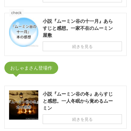
check
小説『ムーミン谷の十一月』あら
すじと感想。一家不在のムーミン
屋敷
続きを見る
おしゃまさん登場作
小説『ムーミン谷の冬』あらすじ
と感想。一人冬眠から覚めるムー
ミン
続きを見る