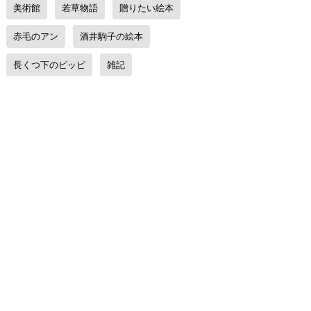
美術館
若草物語
贈りたい絵本
赤毛のアン
酒井駒子の絵本
長くつ下のピッピ
雑記