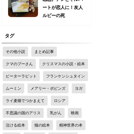
ートが恋人に！友人
ルビーの死
タグ
その他小説
まとめ記事
クマのプーさん
クリスマスの小説・絵本
ピーターラビット
フランケンシュタイン
ムーミン
メアリー・ポピンズ
ヨガ
ライ麦畑でつかまえて
ロシア
不思議の国のアリス
乳がん
映画
泣ける絵本
猫の絵本
精神世界の本