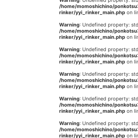
Warning
: Undefined property: st
/home/momoshichino/ponkotsu33
rinker/yyi_rinker_main.php
on l
Warning
: Undefined property: st
/home/momoshichino/ponkotsu33
rinker/yyi_rinker_main.php
on l
Warning
: Undefined property: st
/home/momoshichino/ponkotsu33
rinker/yyi_rinker_main.php
on l
Warning
: Undefined property: st
/home/momoshichino/ponkotsu33
rinker/yyi_rinker_main.php
on l
Warning
: Undefined property: st
/home/momoshichino/ponkotsu33
rinker/yyi_rinker_main.php
on l
Warning
: Undefined property: st
/home/momoshichino/ponkotsu33
rinker/yyi_rinker_main.php
on l