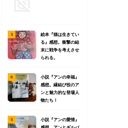
絵本『猫は生きてい
る』感想。衝撃の結
末に戦争を考えさせ
られる。
小説『アンの幸福』
感想。縁結び役のア
ンと魅力的な登場人
物たち！
小説『アンの愛情』
感想。アンとギルバ