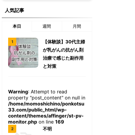
人気記事
本日
週間
月間
【体験談】30代主婦
が乳がんの抗がん剤
治療で感じた副作用
と対策
Warning
: Attempt to read
property "post_content" on null in
/home/momoshichino/ponkotsu
33.com/public_html/wp-
content/themes/affinger/st-pv-
monitor.php
on line
169
不明