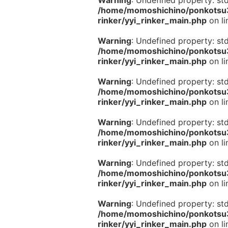
Warning
: Undefined property: st
/home/momoshichino/ponkotsu33
rinker/yyi_rinker_main.php
on l
Warning
: Undefined property: st
/home/momoshichino/ponkotsu33
rinker/yyi_rinker_main.php
on l
Warning
: Undefined property: st
/home/momoshichino/ponkotsu33
rinker/yyi_rinker_main.php
on l
Warning
: Undefined property: st
/home/momoshichino/ponkotsu33
rinker/yyi_rinker_main.php
on l
Warning
: Undefined property: st
/home/momoshichino/ponkotsu33
rinker/yyi_rinker_main.php
on l
Warning
: Undefined property: st
/home/momoshichino/ponkotsu33
rinker/yyi_rinker_main.php
on l