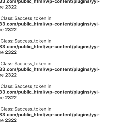
.com/public_html/wp-content/plugins/yyi-
ine
2322
dClass::$access_token in
.com/public_html/wp-content/plugins/yyi-
ine
2322
dClass::$access_token in
.com/public_html/wp-content/plugins/yyi-
ine
2322
dClass::$access_token in
.com/public_html/wp-content/plugins/yyi-
ine
2322
dClass::$access_token in
.com/public_html/wp-content/plugins/yyi-
ine
2322
dClass::$access_token in
.com/public_html/wp-content/plugins/yyi-
ine
2322