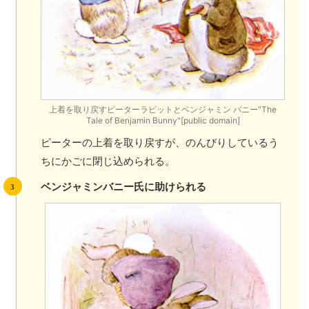
上着を取り戻すピーターラビットとベンジャミン バニー"The
Tale of Benjamin Bunny"[public domain]
ピーターの上着を取り戻すが、のんびりしているう
ちにかごに閉じ込められる。
ベンジャミンバニー氏に助けられる