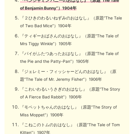
『ベンジャミン バニーのおはなし』（原題”The Tale
of Benjamin Bunny”）1904年
『２ひきのわるいねずみのおはなし』（原題”The Tale
of Two Bad Mice”）1904年
『ティギーおばさんのおはなし』（原題”The Tale of
Mrs Tiggy Winkle”）1905年
『パイがふたつあったおはなし』（原題”The Tale of
the Pie and the Patty-Pan”）1905年
『ジェレミー・フィッシャーどんのおはなし』（原
題”The Tale of Mr. Jeremy Fisher”）1906年
『こわいわるいうさぎのおはなし』（原題”The Story
of A Fierce Bad Rabbit”）1906年
『モペットちゃんのおはなし』（原題”The Story of
Miss Moppet”）1906年
『こねこのトムのおはなし』（原題”The Tale of Tom
Kitten”）1907年