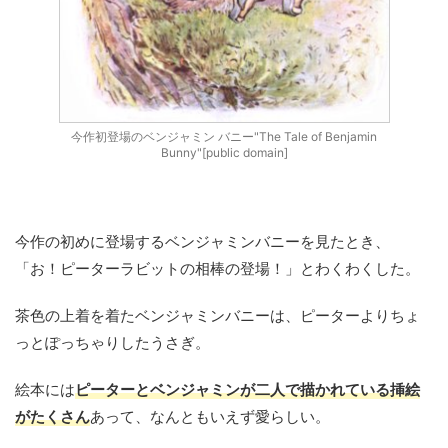
今作初登場のベンジャミン バニー"The Tale of Benjamin
Bunny"[public domain]
今作の初めに登場するベンジャミンバニーを見たとき、
「お！ピーターラビットの相棒の登場！」とわくわくした。
茶色の上着を着たベンジャミンバニーは、ピーターよりちょ
っとぽっちゃりしたうさぎ。
絵本には
ピーターとベンジャミンが二人で描かれている挿絵
がたくさん
あって、なんともいえず愛らしい。