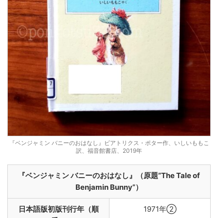
『ベンジャミン バニーのおはなし』ビアトリクス・ポター作、いしいももこ
訳、福音館書店、2019年
『ベンジャミン バニーのおはなし』（原題”The Tale of
Benjamin Bunny”）
日本語版初版刊行年（順
1971年②