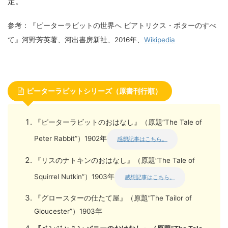
定。
参考：『ピーターラビットの世界へ ビアトリクス・ポターのすべ
て』河野芳英著、河出書房新社、2016年、
Wikipedia
ピーターラビットシリーズ（原書刊行順）
『ピーターラビットのおはなし』（原題”The Tale of
Peter Rabbit”）1902年
感想記事はこちら。
『リスのナトキンのおはなし』（原題”The Tale of
Squirrel Nutkin”）1903年
感想記事はこちら。
『グロースターの仕たて屋』（原題”The Tailor of
Gloucester”）1903年