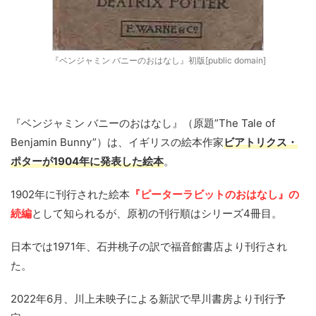
『ベンジャミン バニーのおはなし』初版[public domain]
『ベンジャミン バニーのおはなし』（原題”The Tale of
Benjamin Bunny”）は、イギリスの絵本作家
ビアトリクス・
ポターが1904年に発表した絵本
。
1902年に刊行された絵本
『ピーターラビットのおはなし』の
続編
として知られるが、原初の刊行順はシリーズ4冊目。
日本では1971年、石井桃子の訳で福音館書店より刊行され
た。
2022年6月、川上未映子による新訳で早川書房より刊行予