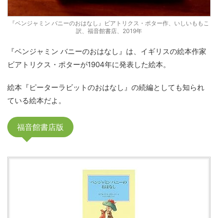
『ベンジャミン バニーのおはなし』ビアトリクス・ポター作、いしいももこ
訳、福音館書店、2019年
『ベンジャミン バニーのおはなし』は、イギリスの絵本作家
ビアトリクス・ポターが1904年に発表した絵本。
絵本『ピーターラビットのおはなし』の続編としても知られ
ている絵本だよ。
福音館書店版