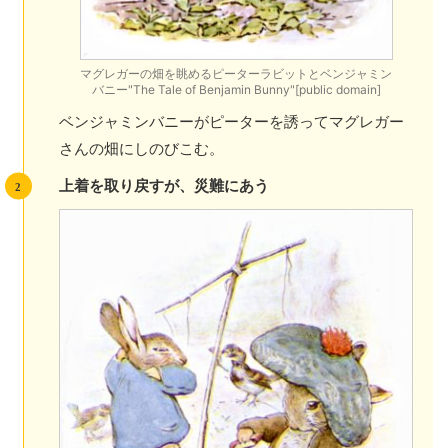
マグレガーの畑を眺めるピーターラビットとベンジャミン
バニー"The Tale of Benjamin Bunny"[public domain]
ベンジャミンバニーがピーターを誘ってマグレガー
さんの畑にしのびこむ。
上着を取り戻すが、災難にあう