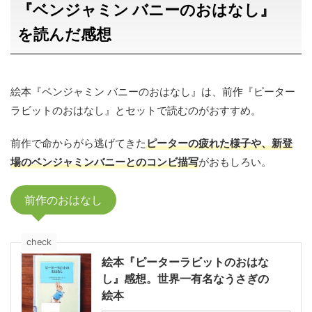
『ベンジャミン バニーのおはなし』
を読んだ感想
絵本『ベンジャミン バニーのおはなし』は、前作『ピーター
ラビットのおはなし』とセットで読むのがおすすめ。
前作で命からがら逃げてきた
ピーターの疲れた様子や、新登
場のベンジャミンバニーとのコンビ描写
がおもしろい。
前作のおはなし
check
絵本『ピーターラビットのおはな
し』感想。世界一有名なうさぎの
絵本