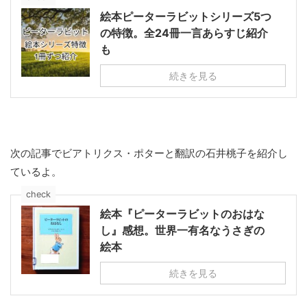
絵本ピーターラビットシリーズ5つ
の特徴。全24冊一言あらすじ紹介
も
続きを見る
次の記事でビアトリクス・ポターと翻訳の石井桃子を紹介し
ているよ。
check
絵本『ピーターラビットのおはな
し』感想。世界一有名なうさぎの
絵本
続きを見る