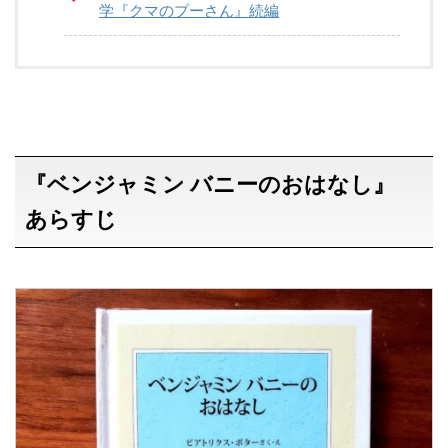
学『クマのプーさん』続編
『ベンジャミン バニーのおはなし』
あらすじ