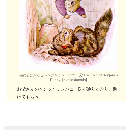
猫にとびかかるベンジャミン・バニー氏"The Tale of Benjamin
Bunny"[public domain]
お父さんのベンジャミンバニー氏が通りかかり、助
けてもらう。