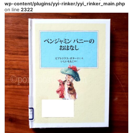
wp-content/plugins/yyi-rinker/yyi_rinker_main.php
on line
2322