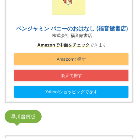
ベンジャミン バニーのおはなし (福音館書店)
株式会社 福音館書店
Amazonで中面をチェック
できます
Amazonで探す
楽天で探す
Yahoo!ショッピングで探す
早川書房版