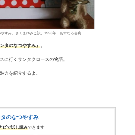
やすみ』さくまゆみこ訳、1998年、あすなろ書房
ンタのなつやすみ』
。
スに行くサンタクロースの物語。
魅力を紹介するよ。
ンタのなつやすみ
ナビで試し読み
できます