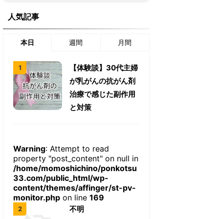
人気記事
本日
週間
月間
【体験談】30代主婦
が乳がんの抗がん剤
治療で感じた副作用
と対策
Warning
: Attempt to read
property "post_content" on null in
/home/momoshichino/ponkotsu
33.com/public_html/wp-
content/themes/affinger/st-pv-
monitor.php
on line
169
不明