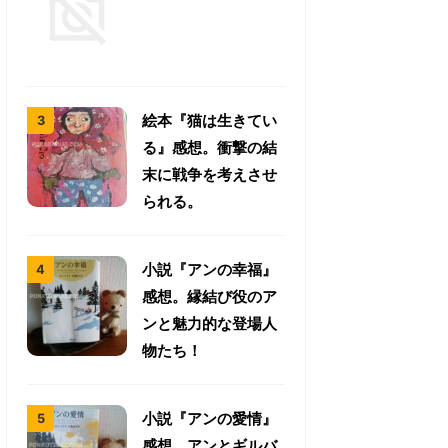
絵本『猫は生きてい
る』感想。衝撃の結
末に戦争を考えさせ
られる。
小説『アンの幸福』
感想。縁結び役のア
ンと魅力的な登場人
物たち！
小説『アンの愛情』
感想。アンとギルバ