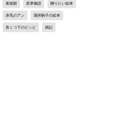
美術館
若草物語
贈りたい絵本
赤毛のアン
酒井駒子の絵本
長くつ下のピッピ
雑記