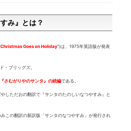
やすみ』とは？
 Christmas Goes on Holiday
")は、1975年英語版が発表
ド・ブリッグズ。
『さむがりやのサンタ』の続編
である。
こばやしただおの翻訳で『サンタのたのしいなつやすみ』と
まゆみこの翻訳の新訳版「サンタのなつやすみ」が発行され