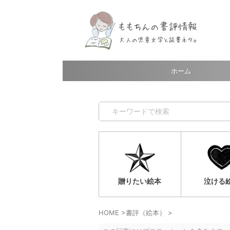
ホーム
贈りたい絵本
泣ける
HOME
>
書評（絵本）
>