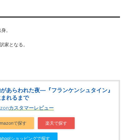
出身。
訳家となる。
物があらわれた夜―『フランケンシュタイン』
生まれるまで
zon
カスタマーレビュー
Amazonで探す
楽天で探す
Yahoo!ショッピングで探す