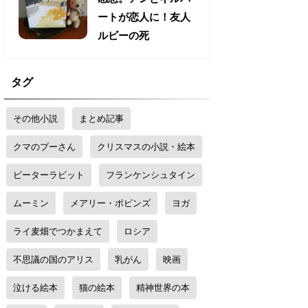
ートが恋人に！友人
ルビーの死
タグ
その他小説
まとめ記事
クマのプーさん
クリスマスの小説・絵本
ピーターラビット
フランケンシュタイン
ムーミン
メアリー・ポピンズ
ヨガ
ライ麦畑でつかまえて
ロシア
不思議の国のアリス
乳がん
映画
泣ける絵本
猫の絵本
精神世界の本