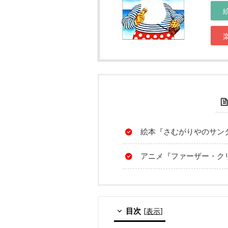
絵本『さむがりやのサン
アニメ『ファーザー・ク
目次
[
表示
]