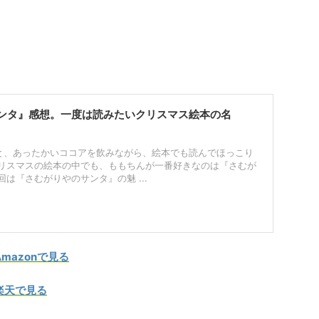
ンタ』感想。一度は読みたいクリスマス絵本の名
と、あったかいココアを飲みながら、絵本でも読んでほっこり
クリスマスの絵本の中でも、ももちんが一番好きなのは『さむが
回は『さむがりやのサンタ』の魅 ...
mazonで見る
楽天で見る