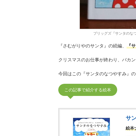
ブリッグズ『サンタのなつ
『さむがりやのサンタ』の続編、
『サ
クリスマスのお仕事が終わり、バカン
今回はこの『サンタのなつやすみ』の
この記事で紹介する絵本
サ
絵本