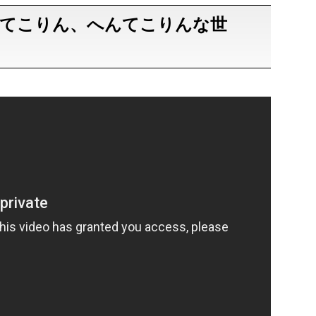
んてこりん、へんてこりんな世