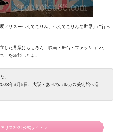
展アリスーへんてこりん、へんてこりんな世界」に行っ
立した背景はもちろん、
映画・舞台・ファッションな
ス」
を堪能したよ。
した。
日～2023年3月5日、大阪・あべのハルカス美術館へ巡
アリス2022公式サイト