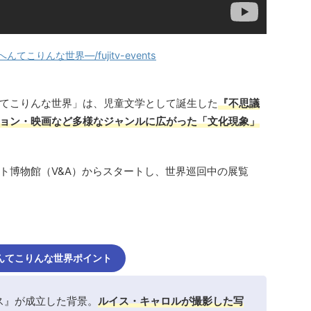
こりんな世界―/fujitv-events
てこりんな世界」は、児童文学として誕生した
『不思議
ョン・映画など多様なジャンルに広がった「文化現象」
ト博物館（V&A）からスタートし、世界巡回中の展覧
んてこりんな世界ポイント
ス』が成立した背景。
ルイス・キャロルが撮影した写