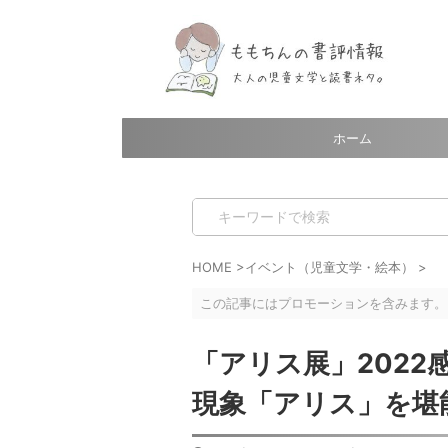
ホーム
HOME
>
イベント（児童文学・絵本）
>
この記事にはプロモーションを含みます。
「アリス展」202
現象「アリス」を堪