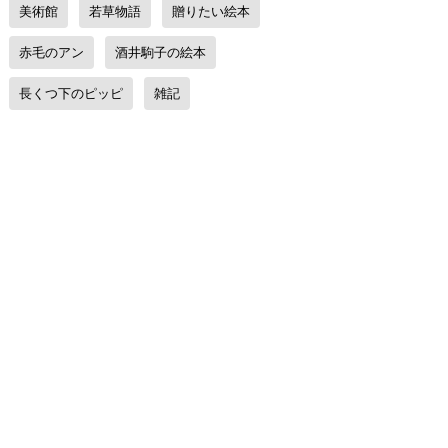
美術館
若草物語
贈りたい絵本
赤毛のアン
酒井駒子の絵本
長くつ下のピッピ
雑記