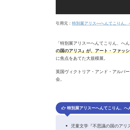
引用元：
特別展アリス―へんてこりん、へんて
「特別展アリスーへんてこりん、へん
の国のアリス』が、アート・ファッシ
に焦点をあてた大規模展。
英国ヴィクトリア・アンド・アルバー
会。
特別展アリスーへんてこりん、へ
児童文学『不思議の国のアリ