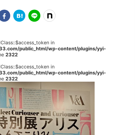
dClass::$access_token in
.com/public_html/wp-content/plugins/yyi-
ine
2322
dClass::$access_token in
.com/public_html/wp-content/plugins/yyi-
ine
2322