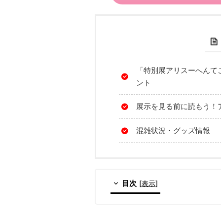
「特別展アリスーへんて
ント
展示を見る前に読もう！
混雑状況・グッズ情報
目次
[
表示
]