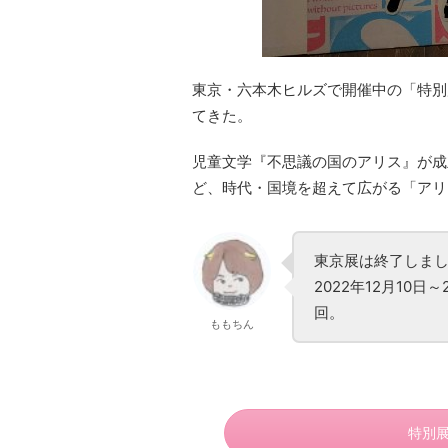
東京・六本木ヒルズで開催中の「特別
てきた。
児童文学『不思議の国のアリス』が成
ど、時代・国境を超えて広がる「アリ
東京展は終了しま
2022年12月10
回。
ももちん
特別展