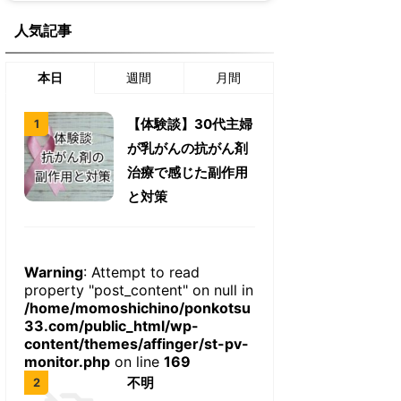
人気記事
本日
週間
月間
【体験談】30代主婦
が乳がんの抗がん剤
治療で感じた副作用
と対策
Warning
: Attempt to read
property "post_content" on null in
/home/momoshichino/ponkotsu
33.com/public_html/wp-
content/themes/affinger/st-pv-
monitor.php
on line
169
不明