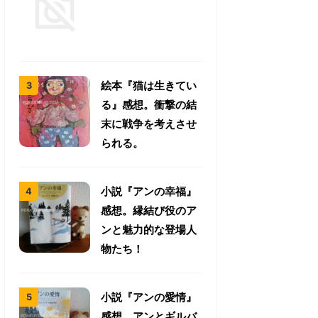
絵本『猫は生きてい
る』感想。衝撃の結
末に戦争を考えさせ
られる。
小説『アンの幸福』
感想。縁結び役のア
ンと魅力的な登場人
物たち！
小説『アンの愛情』
感想。アンとギルバ