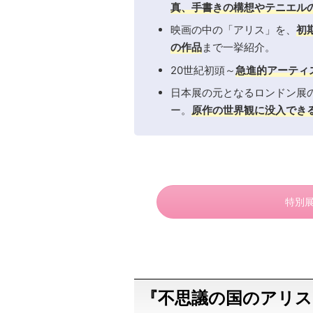
真、手書きの構想やテニエル
映画の中の「アリス」を、
初
の作品
まで一挙紹介。
20世紀初頭～
急進的アーティ
日本展の元となるロンドン展
ー。
原作の世界観に没入でき
特別展
『不思議の国のアリス