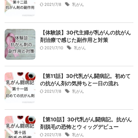
2021/7/8
乳がん
【体験談】30代主婦が乳がんの抗がん
剤治療で感じた副作用と対策
2021/7/10
乳がん
【第11話】30代乳がん闘病記。初めて
の抗がん剤の気持ちと一日の流れ
2021/7/8
乳がん
【第10話】30代乳がん闘病記。抗がん
剤脱毛の恐怖とウィッグデビュー
2021/7/8
乳がん