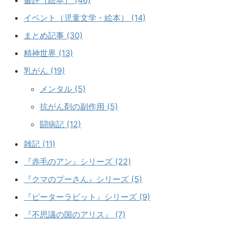
書評（絵本） (46)
イベント（児童文学・絵本） (14)
まとめ記事 (30)
精神世界 (13)
乳がん (19)
メンタル (5)
抗がん剤の副作用 (5)
闘病記 (12)
雑記 (11)
『赤毛のアン』シリーズ (22)
『クマのプーさん』シリーズ (5)
『ピーターラビット』シリーズ (9)
『不思議の国のアリス』 (7)