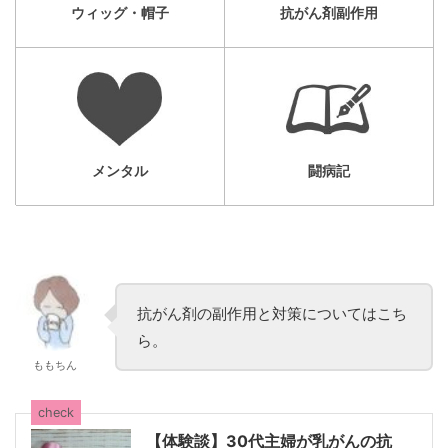
ウィッグ・帽子
抗がん剤副作用
メンタル
闘病記
抗がん剤の副作用と対策についてはこち
ら。
ももちん
check
【体験談】30代主婦が乳がんの抗