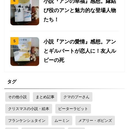
小説『アンの幸福』感想。縁結
び役のアンと魅力的な登場人物
たち！
小説『アンの愛情』感想。アン
とギルバートが恋人に！友人ル
ビーの死
タグ
その他小説
まとめ記事
クマのプーさん
クリスマスの小説・絵本
ピーターラビット
フランケンシュタイン
ムーミン
メアリー・ポピンズ