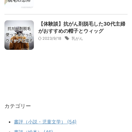
【体験談】抗がん剤脱毛した30代主婦
がおすすめの帽子とウィッグ
2023/9/18
乳がん
カテゴリー
書評（小説・児童文学） (54)