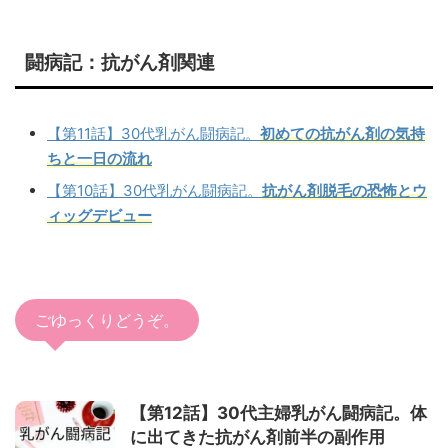
闘病記：抗がん剤関連
【第11話】30代乳がん闘病記。
初めての抗がん剤の気持
ちと一日の流れ
【第10話】30代乳がん闘病記。
抗がん剤脱毛の恐怖とウ
ィッグデビュー
ごゆっくりどうぞ。
【第12話】30代主婦乳がん闘病記。体
に出てきた抗がん剤前半の副作用