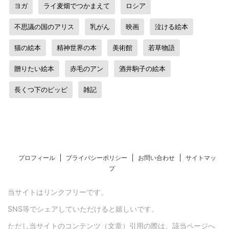
ヨガ
ライ麦畑でつかまえて
ロシア
不思議の国のアリス
乳がん
映画
泣ける絵本
猫の絵本
精神世界の本
美術館
若草物語
贈りたい絵本
赤毛のアン
酒井駒子の絵本
長くつ下のピッピ
雑記
プロフィール
プライバシーポリシー
お問い合わせ
サイトマッ
プ
当サイトはリンクフリーです。
SNS等でシェアしていただけると嬉しいです。
ただし当サイトのコンテンツ（文章）引用の際は、該当ページへ