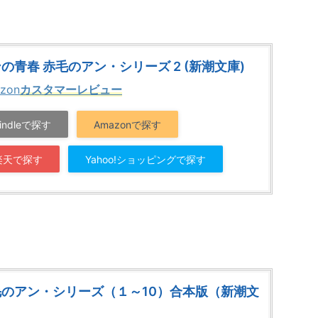
の青春 赤毛のアン・シリーズ 2 (新潮文庫)
zon
カスタマーレビュー
indleで探す
Amazonで探す
楽天で探す
Yahoo!ショッピングで探す
毛のアン・シリーズ（１～10）合本版（新潮文
）