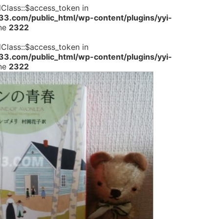
dClass::$access_token in
.com/public_html/wp-content/plugins/yyi-
ine
2322
dClass::$access_token in
.com/public_html/wp-content/plugins/yyi-
ine
2322