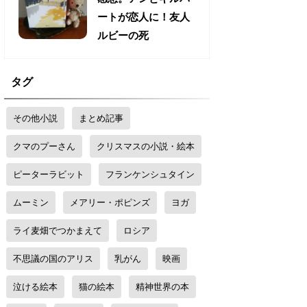
ートが恋人に！友人
ルビーの死
タグ
その他小説
まとめ記事
クマのプーさん
クリスマスの小説・絵本
ピーターラビット
フランケンシュタイン
ムーミン
メアリー・ポピンズ
ヨガ
ライ麦畑でつかまえて
ロシア
不思議の国のアリス
乳がん
映画
泣ける絵本
猫の絵本
精神世界の本