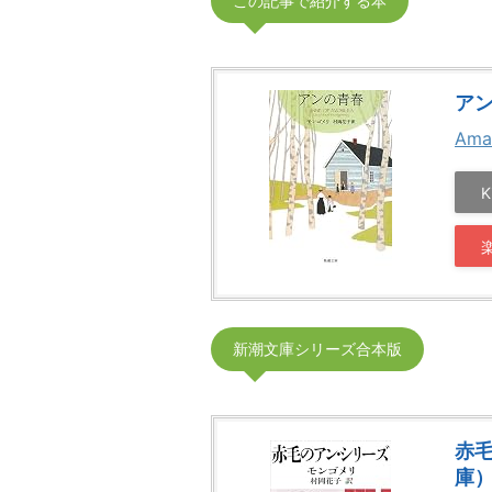
この記事で紹介する本
アン
Ama
K
新潮文庫シリーズ合本版
赤
庫