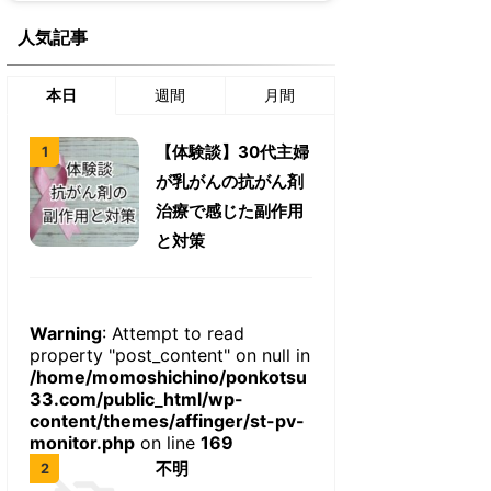
人気記事
本日
週間
月間
【体験談】30代主婦
が乳がんの抗がん剤
治療で感じた副作用
と対策
Warning
: Attempt to read
property "post_content" on null in
/home/momoshichino/ponkotsu
33.com/public_html/wp-
content/themes/affinger/st-pv-
monitor.php
on line
169
不明