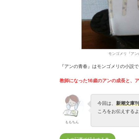
モンゴメリ『アンの
『アンの青春』はモンゴメリの小説で
教師になった16歳のアンの成長と、
今回は、
新潮文庫
ころをお伝えする
ももちん