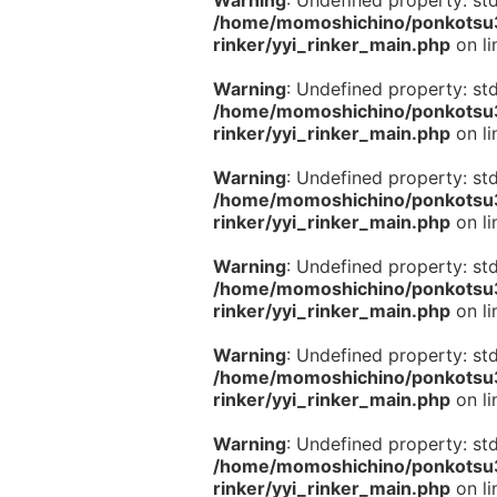
Warning
: Undefined property: st
/home/momoshichino/ponkotsu33
rinker/yyi_rinker_main.php
on l
Warning
: Undefined property: st
/home/momoshichino/ponkotsu33
rinker/yyi_rinker_main.php
on l
Warning
: Undefined property: st
/home/momoshichino/ponkotsu33
rinker/yyi_rinker_main.php
on l
Warning
: Undefined property: st
/home/momoshichino/ponkotsu33
rinker/yyi_rinker_main.php
on l
Warning
: Undefined property: st
/home/momoshichino/ponkotsu33
rinker/yyi_rinker_main.php
on l
Warning
: Undefined property: st
/home/momoshichino/ponkotsu33
rinker/yyi_rinker_main.php
on l