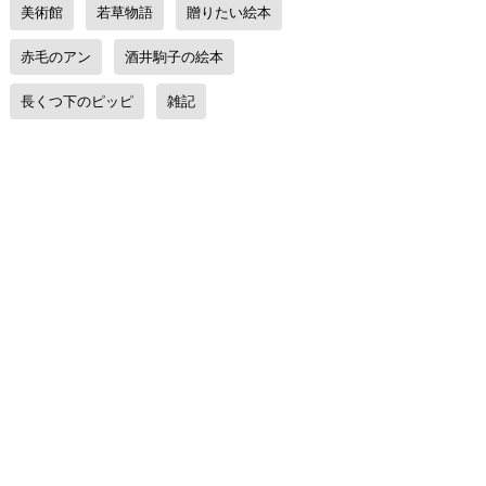
美術館
若草物語
贈りたい絵本
赤毛のアン
酒井駒子の絵本
長くつ下のピッピ
雑記