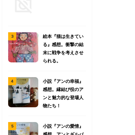
絵本『猫は生きてい
る』感想。衝撃の結
末に戦争を考えさせ
られる。
小説『アンの幸福』
感想。縁結び役のア
ンと魅力的な登場人
物たち！
小説『アンの愛情』
感想。アンとギルバ