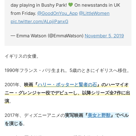
day playing in Bushy Park!
On newsstands in UK
from Friday.
@GoodOnYou_App
@LittleWomen
pic.twitter.com/ALpjiPanxG
— Emma Watson (@EmmaWatson)
November 5, 2019
イギリスの女優。
1990年フランス・パリ生まれ。5歳のときにイギリスへ移住。
2001年、
映画『
ハリー・ポッターと賢者の石
』のハーマイオ
ニー・グレンジャー役でデビューし、以降シリーズ全7作に出
演
。
2017年、ディズニーアニメの
実写映画『
美女と野獣
』でベル
を演じる
。