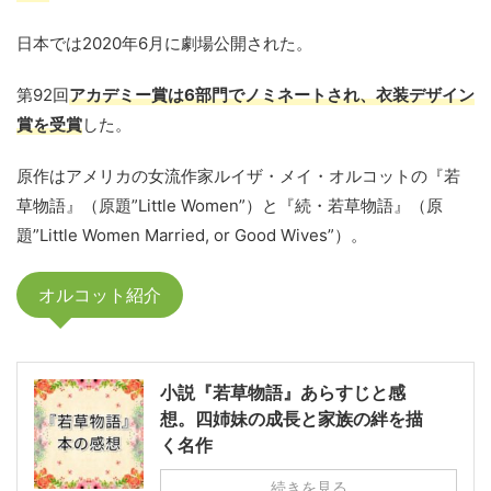
日本では2020年6月に劇場公開された。
第92回
アカデミー賞は6部門でノミネートされ、衣装デザイン
賞を受賞
した。
原作はアメリカの女流作家ルイザ・メイ・オルコットの『若
草物語』（原題”Little Women”）と『続・若草物語』（原
題”Little Women Married, or Good Wives”）。
オルコット紹介
小説『若草物語』あらすじと感
想。四姉妹の成長と家族の絆を描
く名作
続きを見る