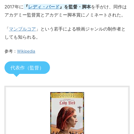
2017年に
『
レディ・バード
』を監督・脚本
を手がけ、同作は
アカデミー監督賞とアカデミー脚本賞にノミネートされた。
「
マンブルコア
」という若手による映画ジャンルの制作者と
しても知られる。
参考：
Wikipedia
代表作（監督）