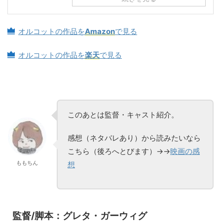
オルコットの作品を
Amazon
で見る
オルコットの作品を
楽天
で見る
このあとは監督・キャスト紹介。
感想（ネタバレあり）から読みたいなら
こちら（後ろへとびます）→→
映画の感
ももちん
想
監督/脚本：グレタ・ガーウィグ