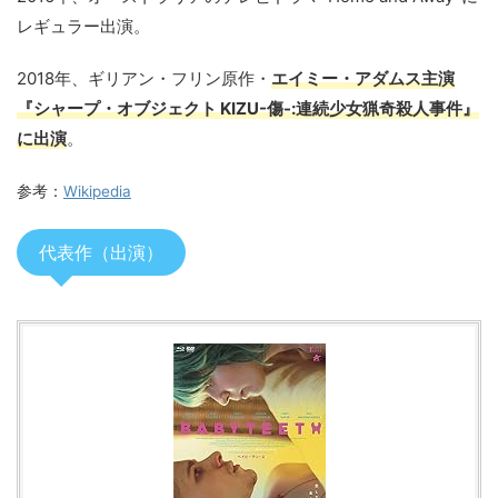
レギュラー出演。
2018年、ギリアン・フリン原作・
エイミー・アダムス主演
『シャープ・オブジェクト KIZU-傷-:連続少女猟奇殺人事件』
に出演
。
参考：
Wikipedia
代表作（出演）