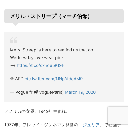
メリル・ストリープ（マーチ伯母）
Meryl Streep is here to remind us that on
Wednesdays we wear pink
-->
https://t.co/cxhdu5Kt9F
© AFP
pic.twitter.com/NNpAfdodM9
— Vogue.fr (@VogueParis)
March 19, 2020
アメリカの女優。1949年生まれ。
1977年、フレッド・ジンネマン監督の『
ジュリア
』で映画デ