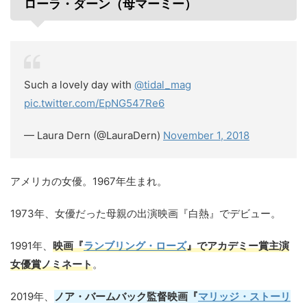
ローラ・ダーン（母マーミー）
Such a lovely day with
@tidal_mag
pic.twitter.com/EpNG547Re6
— Laura Dern (@LauraDern)
November 1, 2018
アメリカの女優。1967年生まれ。
1973年、女優だった母親の出演映画『白熱』でデビュー。
1991年、
映画『
ランブリング・ローズ
』でアカデミー賞主演
女優賞ノミネート
。
2019年、
ノア・バームバック監督映画『
マリッジ・ストーリ