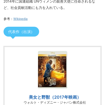
2014年に国連組織 UNウィメンの親善大使に任命されるな
ど、社会貢献活動にも力を入れている。
参考：
Wikipedia
代表作（出演）
美女と野獣（2017年映画）
ウォルト・ディズニー・ジャパン株式会社