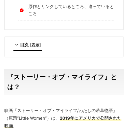
原作とリンクしているところ、違っていると
ころ
目次
[
表示
]
『ストーリー・オブ・マイライフ』と
は？
映画『ストーリー・オブ・マイライフ/わたしの若草物語』
（原題”Little Women”）は、
2019年にアメリカで公開された
映画
。