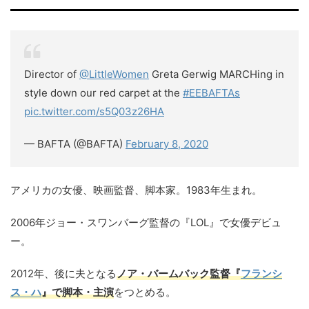
Director of
@LittleWomen
Greta Gerwig MARCHing in
style down our red carpet at the
#EEBAFTAs
pic.twitter.com/s5Q03z26HA
— BAFTA (@BAFTA)
February 8, 2020
アメリカの女優、映画監督、脚本家。1983年生まれ。
2006年ジョー・スワンバーグ監督の『LOL』で女優デビュ
ー。
2012年、後に夫となる
ノア・バームバック監督『
フランシ
ス・ハ
』で脚本・主演
をつとめる。