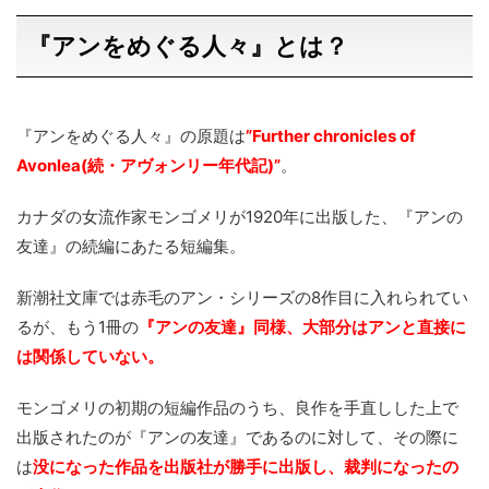
『アンをめぐる人々』とは？
『アンをめぐる人々』の原題は
”Further chronicles of
Avonlea(続・アヴォンリー年代記)”
。
カナダの女流作家モンゴメリが1920年に出版した、『アンの
友達』の続編にあたる短編集。
新潮社文庫では赤毛のアン・シリーズの8作目に入れられてい
るが、もう1冊の
『アンの友達』同様、大部分はアンと直接に
は関係していない。
モンゴメリの初期の短編作品のうち、良作を手直しした上で
出版されたのが『アンの友達』であるのに対して、その際に
は
没になった作品を出版社が勝手に出版し、裁判になったの