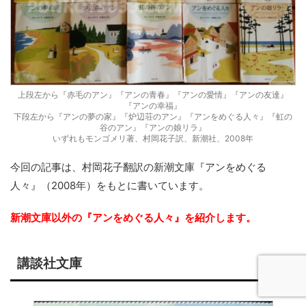
上段左から『赤毛のアン』『アンの青春』『アンの愛情』『アンの友達』
『アンの幸福』
下段左から『アンの夢の家』『炉辺荘のアン』『アンをめぐる人々』『虹の
谷のアン』『アンの娘リラ』
いずれもモンゴメリ著、村岡花子訳、新潮社、2008年
今回の記事は、村岡花子翻訳の新潮文庫『アンをめぐる
人々』（2008年）をもとに書いています。
新潮文庫以外の『アンをめぐる人々』を紹介します。
講談社文庫