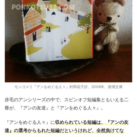
モンゴメリ『アンをめぐる人々』村岡花子訳、2008年、新潮文庫
赤毛のアンシリーズの中で、スピンオフ短編集ともいえる二
冊が、『アンの友達』と『アンをめぐる人々』。
『アンをめぐる人々』に
収められている短編は、『アンの友
達』の選考からもれた短編だというけれど、全然負けてな