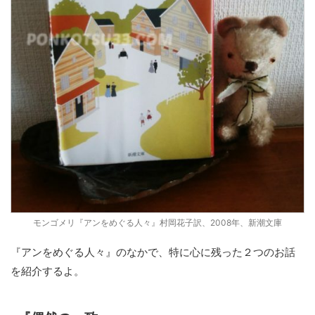
モンゴメリ『アンをめぐる人々』村岡花子訳、2008年、新潮文庫
『アンをめぐる人々』のなかで、特に心に残った２つのお話
を紹介するよ。