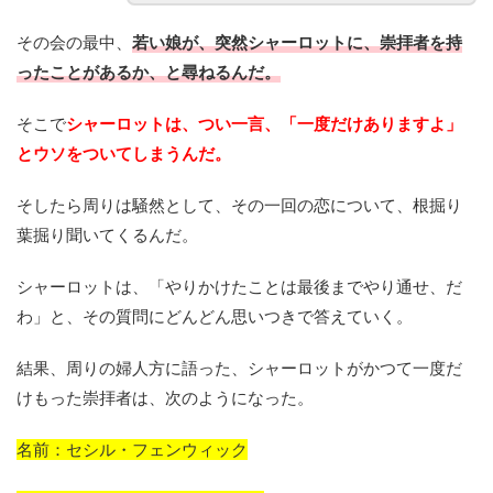
その会の最中、
若い娘が、突然シャーロットに、崇拝者を持
ったことがあるか、と尋ねるんだ。
そこで
シャーロットは、つい一言、「一度だけありますよ」
とウソをついてしまうんだ。
そしたら周りは騒然として、その一回の恋について、根掘り
葉掘り聞いてくるんだ。
シャーロットは、「やりかけたことは最後までやり通せ、だ
わ」と、その質問にどんどん思いつきで答えていく。
結果、周りの婦人方に語った、シャーロットがかつて一度だ
けもった崇拝者は、次のようになった。
名前：セシル・フェンウィック