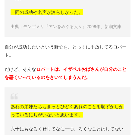
一同の成功や名声が誇らしかった。
出典：モンゴメリ『アンをめぐる人々』2008年、新潮文庫
自分が成功したいという野心を、とっくに手放してるロバー
ト。
だけど、そんな
ロバートは、イザベルおばさんが自分のこと
を悪くいっているのをきいてしまうんだ。
あれの弟妹たちもきっとひどくあれのことを恥ずかしが
っているにちがいないと思います。
六十にもなるくせしてなに一つ、ろくなことはしてない