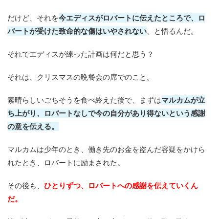
だけど、それを
今エディスがロバートに伝えたところで、ロ
バートが受けた致命的な傷はいやされない
、と悟るんだ。
それでエディスが練った計画は何だと思う？
それは、クリスマスの晩餐会の席でのこと。
素晴らしいごちそうを食べ終えた後で、まずは
マルカムが立
ち上がり、ロバートなしで今の自分があり得ないという感謝
の意を伝える。
マルカムは少年のとき、働き先のお金を盗んだ容疑をかけら
れたとき、ロバートに励まされた。
その後も、
ひとりずつ、ロバートへの感謝を伝えていくん
だ。