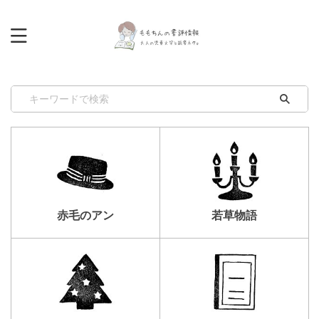
赤毛のアン
若草物語