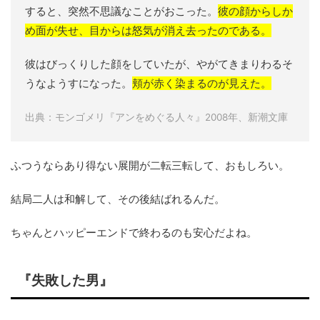
すると、突然不思議なことがおこった。
彼の顔からしか
め面が失せ、目からは怒気が消え去ったのである。
彼はびっくりした顔をしていたが、やがてきまりわるそ
うなようすになった。
頬が赤く染まるのが見えた。
出典：モンゴメリ『アンをめぐる人々』2008年、新潮文庫
ふつうならあり得ない展開が二転三転して、おもしろい。
結局二人は和解して、その後結ばれるんだ。
ちゃんとハッピーエンドで終わるのも安心だよね。
『失敗した男』