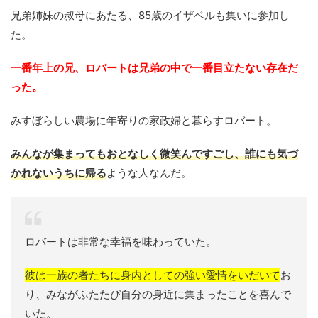
兄弟姉妹の叔母にあたる、85歳のイザベルも集いに参加し
た。
一番年上の兄、ロバートは兄弟の中で一番目立たない存在だ
った。
みすぼらしい農場に年寄りの家政婦と暮らすロバート。
みんなが集まってもおとなしく微笑んですごし、誰にも気づ
かれないうちに帰る
ような人なんだ。
ロバートは非常な幸福を味わっていた。
彼は一族の者たちに身内としての強い愛情をいだいて
お
り、みながふたたび自分の身近に集まったことを喜んで
いた。