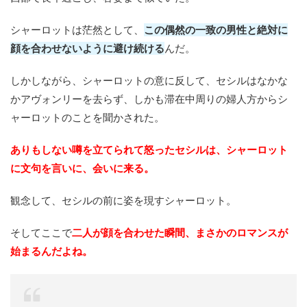
シャーロットは茫然として、
この偶然の一致の男性と絶対に
顔を合わせないように避け続ける
んだ。
しかしながら、シャーロットの意に反して、セシルはなかな
かアヴォンリーを去らず、しかも滞在中周りの婦人方からシ
ャーロットのことを聞かされた。
ありもしない噂を立てられて怒ったセシルは、シャーロット
に文句を言いに、会いに来る。
観念して、セシルの前に姿を現すシャーロット。
そしてここで
二人が顔を合わせた瞬間、まさかのロマンスが
始まるんだよね。