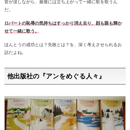
皆が涙しながら、最後には立ち上がって一緒に歌を歌うん
だ。
ロバートの恥辱の気持ちはすっかり消え去り、顔も眼も輝か
せて一緒に歌う。
ほんとうの成功とは？失敗とは？を、深く考えさせられるお
話だよね。
他出版社の『アンをめぐる人々』