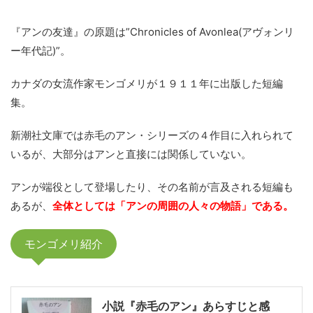
『アンの友達』の原題は”Chronicles of Avonlea(アヴォンリ
ー年代記)”。
カナダの女流作家モンゴメリが１９１１年に出版した短編
集。
新潮社文庫では赤毛のアン・シリーズの４作目に入れられて
いるが、大部分はアンと直接には関係していない。
アンが端役として登場したり、その名前が言及される短編も
あるが、
全体としては「アンの周囲の人々の物語」である。
モンゴメリ紹介
小説『赤毛のアン』あらすじと感