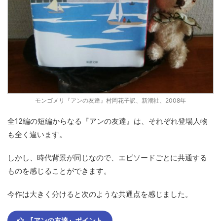
モンゴメリ『アンの友達』村岡花子訳、新潮社、2008年
全12編の短編からなる『アンの友達』は、それぞれ登場人物
も全く違います。
しかし、時代背景が同じなので、エピソードごとに共通する
ものを感じることができます。
今作は大きく分けると次のような共通点を感じました。
『アンの友達』ポイント