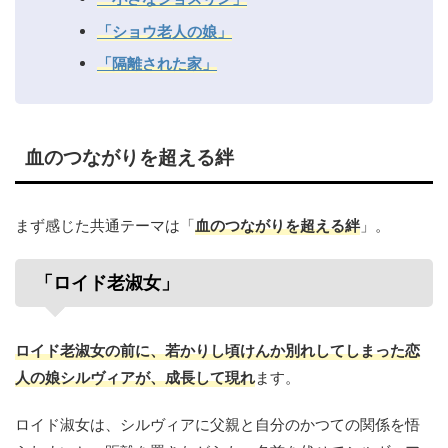
「ショウ老人の娘」
「隔離された家」
血のつながりを超える絆
まず感じた共通テーマは「
血のつながりを超える絆
」。
「ロイド老淑女」
ロイド老淑女の前に、若かりし頃けんか別れしてしまった恋
人の娘シルヴィアが、成長して現れ
ます。
ロイド淑女は、シルヴィアに父親と自分のかつての関係を悟