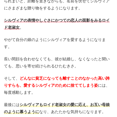
られまいと、距離を置きながらも、名前を伏せてシルヴィア
にさまざまな贈り物をするようになります。
シルヴィアの表情やしぐさにかつての恋人の面影をみるロイ
ド老淑女
。
やがて自分の娘のようにシルヴィアを愛するようになりま
す。
長い間顔を合わせなくても、彼が結婚し、なくなったと聞い
ても、思いを寄せ続けられるひたむきさ。
そして、
どんなに貧乏になっても離すことのなかった高い誇
りすらも、愛するシルヴィアのために捨ててしまう姿
には、
毎度感動します。
最後には
シルヴィアもロイド老淑女の愛に応え、お互い母娘
のように慕うように
なり、あたたかな気持ちになります。