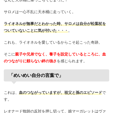
サロメは一心不乱に天水桶に走っていく。
ライオネルが無事だとわかった時、サロメは自分が松葉杖を
ついていないことに気が付いた・・・
。
これも、ライオネルを愛しているからこそ起こった奇跡。
そこに
親子や兄弟でなく、養子を設定しているところに、血
のつながりに頼らない絆の強さ
を感じられます。
「めいめい自分の言葉で」
これは、
血のつながっていますが、祖父と孫のエピソード
で
す。
レオナード牧師の反対を押し切って、娘マーガレットはヴァ