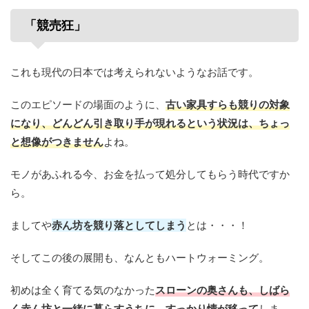
「競売狂」
これも現代の日本では考えられないようなお話です。
このエピソードの場面のように、
古い家具すらも競りの対象
になり、どんどん引き取り手が現れるという状況は、ちょっ
と想像がつきません
よね。
モノがあふれる今、お金を払って処分してもらう時代ですか
ら。
ましてや
赤ん坊を競り落としてしまう
とは・・・！
そしてこの後の展開も、なんともハートウォーミング。
初めは全く育てる気のなかった
スローンの奥さんも、しばら
く赤ん坊と一緒に暮らすうちに、すっかり情が移って
しま