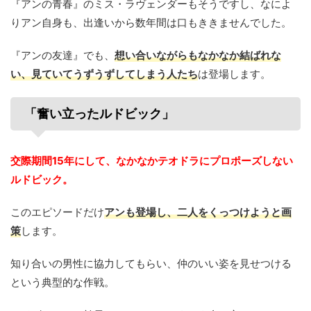
『アンの青春』のミス・ラヴェンダーもそうですし、なによ
りアン自身も、出逢いから数年間は口もききませんでした。
『アンの友達』でも、
想い合いながらもなかなか結ばれな
い、見ていてうずうずしてしまう人たち
は登場します。
「奮い立ったルドビック」
交際期間15年にして、なかなかテオドラにプロポーズしない
ルドビック。
このエピソードだけ
アンも登場し、二人をくっつけようと画
策
します。
知り合いの男性に協力してもらい、仲のいい姿を見せつける
という典型的な作戦。