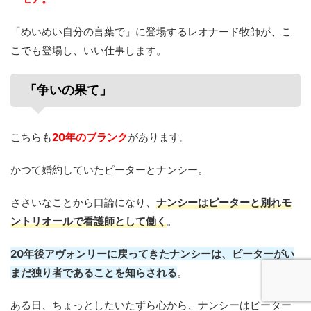
「めいめい自分の言葉で」に登場するレオナード牧師が、こ
こでも登場し、いい仕事します。
「争いの果て」
こちらも
20年のブランク
があります。
かつて婚約していたピーターとナンシー。
ささいなことから口論になり、
ナンシーはピーターと別れモ
ントリオールで看護師として働く
。
20年後アヴォンリーに戻ってきたナンシーは、ピーターがい
まだ独り者であることを知らされる
。
ある日、ちょっとしたいたずら心から、ナンシーはピーター