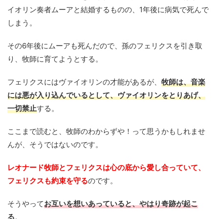
イオリン奏者ムーアと結婚するものの、1年後に病気で死んで
しまう。
その6年後にムーアも死んだので、孫のフェリクスを引き取
り、牧師に育てようとする。
フェリクスにはヴァイオリンの才能があるが、
牧師は、音楽
には悪が入り込んでいるとして、ヴァイオリンをとりあげ、
一切禁止
する。
ここまで読むと、牧師のわからずや！って思うかもしれませ
んが、そうではないのです。
レオナード牧師とフェリクスは心の底から愛し合っていて、
フェリクスも約束を守る
のです。
そうやって
お互いを想いあっていると、やはり奇跡が起こ
る
。