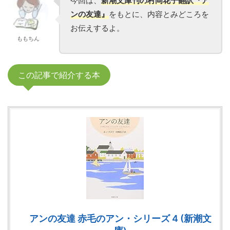
今回は、
新潮文庫刊の村岡花子翻訳『ア
ンの友達』
をもとに、内容とみどころを
お伝えするよ。
ももちん
この記事で紹介する本
アンの友達 赤毛のアン・シリーズ 4 (新潮文