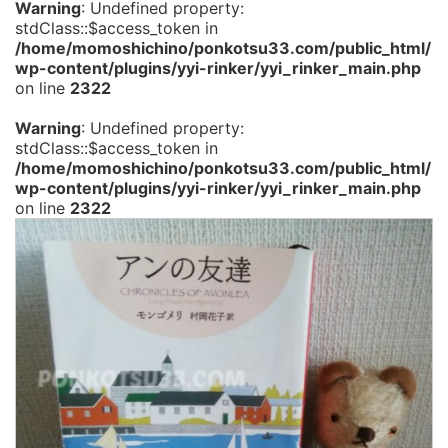
Warning
: Undefined property:
stdClass::$access_token in
/home/momoshichino/ponkotsu33.com/public_html/
wp-content/plugins/yyi-rinker/yyi_rinker_main.php
on line
2322
Warning
: Undefined property:
stdClass::$access_token in
/home/momoshichino/ponkotsu33.com/public_html/
wp-content/plugins/yyi-rinker/yyi_rinker_main.php
on line
2322