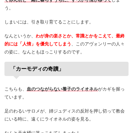
う。
しまいには、引き取り育てることにします。
なんというか、
わが身の楽さとか、常識とかをこえて、最終
的には「人情」を優先してしまう
、このアヴォンリーの人々
の姿に、なんともほっこりするのです。
「カーモディの奇蹟」
こちらも、
血のつながらない養子のライオネル
がカギを握っ
ています。
足のわるいサロメが、姉ジュディスの反対を押し切って教会
にいる時に、遠くにライオネルの姿を見る。
なんと天水桶に落っこちてしまった！