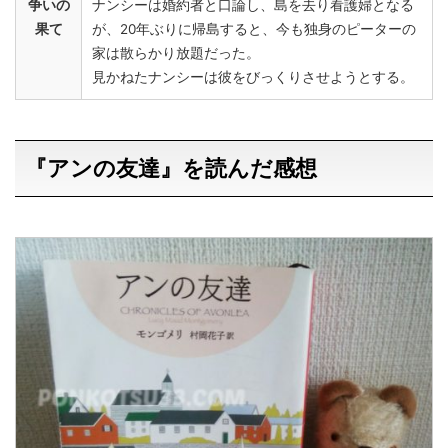
争いの
ナンシーは婚約者と口論し、島を去り看護婦となる
果て
が、20年ぶりに帰島すると、今も独身のピーターの
家は散らかり放題だった。
見かねたナンシーは彼をびっくりさせようとする。
『アンの友達』を読んだ感想