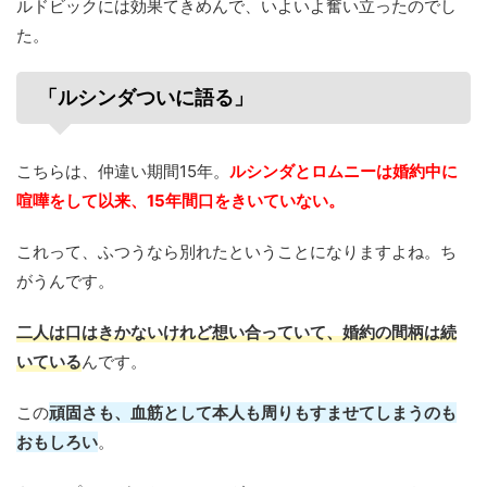
ルドビックには効果てきめんで、いよいよ奮い立ったのでし
た。
「ルシンダついに語る」
こちらは、仲違い期間15年。
ルシンダとロムニーは婚約中に
喧嘩をして以来、15年間口をきいていない。
これって、ふつうなら別れたということになりますよね。ち
がうんです。
二人は口はきかないけれど想い合っていて、婚約の間柄は続
いている
んです。
この
頑固さも、血筋として本人も周りもすませてしまうのも
おもしろい
。