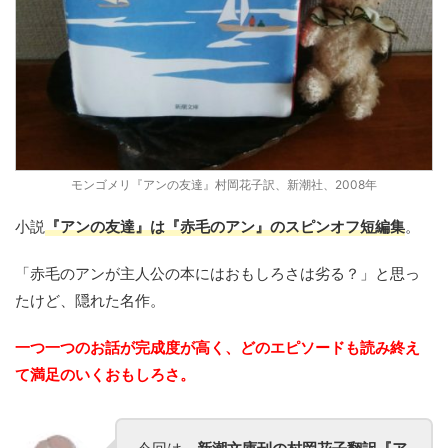
モンゴメリ『アンの友達』村岡花子訳、新潮社、2008年
小説
『アンの友達』は『赤毛のアン』のスピンオフ短編集
。
「赤毛のアンが主人公の本にはおもしろさは劣る？」と思っ
たけど、隠れた名作。
一つ一つのお話が完成度が高く、どのエピソードも読み終え
て満足のいくおもしろさ。