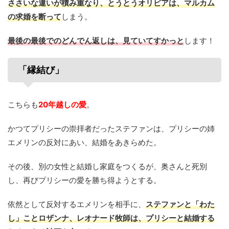
ささいな違いが積み重なり、とうとうオリビアは、マルカム
の求婚を断って
しまう。
最後の最後でのどんでん返しは、見ていてすかっと
します！
「縁結び」
こちらも
20年越しの愛
。
かつてプリシーの崇拝者だったステファンは、プリシーの姉
エメリンの反対にあい、結婚をあきらめた。
その後、別の女性と結婚し家庭をつくるが、奥さんと死別
し、再びプリシーの愛を勝ち得ようとする。
依然として反対するエメリンを相手に、
ステファンと「わた
し」ことロザンナ、レオナード牧師は、プリシーと結婚する