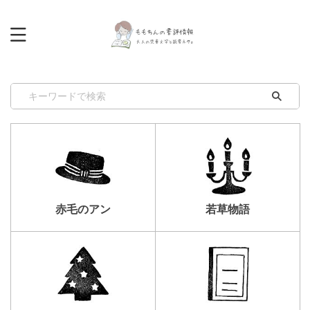
赤毛のアン
若草物語