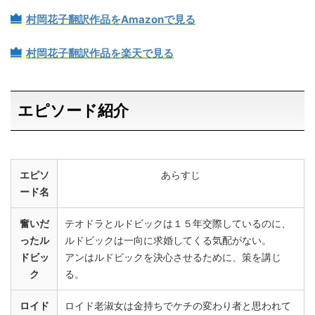
村岡花子翻訳作品をAmazonで見る
村岡花子翻訳作品を楽天で見る
エピソード紹介
エピソ
あらすじ
ード名
奮いだ
テオドラとルドビックは１５年交際しているのに、
ったル
ルドビックは一向に求婚してくる気配がない。
ドビッ
アンはルドビックを決心させるために、策を講じ
ク
る。
ロイド
ロイド老淑女は金持ちでケチの変わり者と思われて