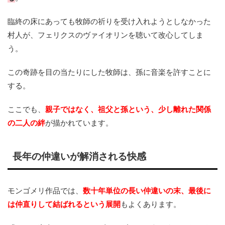
臨終の床にあっても牧師の祈りを受け入れようとしなかった
村人が、フェリクスのヴァイオリンを聴いて改心してしま
う。
この奇跡を目の当たりにした牧師は、孫に音楽を許すことに
する。
ここでも、
親子ではなく、祖父と孫という、少し離れた関係
の二人の絆
が描かれています。
長年の仲違いが解消される快感
モンゴメリ作品では、
数十年単位の長い仲違いの末、最後に
は仲直りして結ばれるという展開
もよくあります。