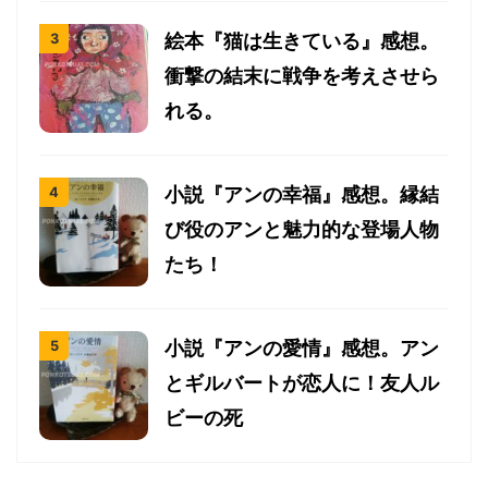
絵本『猫は生きている』感想。
衝撃の結末に戦争を考えさせら
れる。
小説『アンの幸福』感想。縁結
び役のアンと魅力的な登場人物
たち！
小説『アンの愛情』感想。アン
とギルバートが恋人に！友人ル
ビーの死