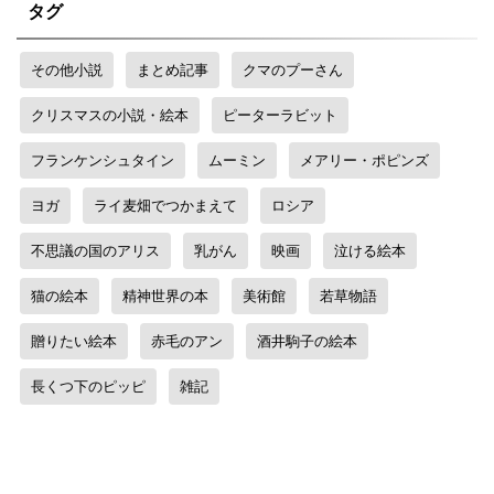
タグ
その他小説
まとめ記事
クマのプーさん
クリスマスの小説・絵本
ピーターラビット
フランケンシュタイン
ムーミン
メアリー・ポピンズ
ヨガ
ライ麦畑でつかまえて
ロシア
不思議の国のアリス
乳がん
映画
泣ける絵本
猫の絵本
精神世界の本
美術館
若草物語
贈りたい絵本
赤毛のアン
酒井駒子の絵本
長くつ下のピッピ
雑記