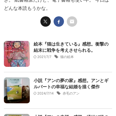
どんな本読もうかな。
絵本『猫は生きている』感想。衝撃の
結末に戦争を考えさせられる。
2021/7/7
猫の絵本
小説『アンの夢の家』感想。アンとギ
ルバートの幸福な結婚を描く傑作
2024/7/14
赤毛のアン