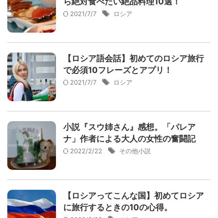
ら絶対食べたい絶品料理10選！
2021/7/7
ロシア
【ロシア語会話】初めてのロシア旅行
で必須10フレーズとアプリ！
2021/7/7
ロシア
小説『スウ姉さん』感想。「パレア
ナ」作者による大人の女性の奮闘記
2022/2/22
その他小説
【ロシアってこんな国】初めてロシア
に旅行するときの10の心得。