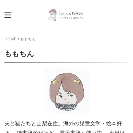
HOME
>
ももちん
ももちん
夫と猫たちと山梨在住。海外の児童文学・絵本好
き。 紙書籍派だけど、電子書籍も使い中。 今日は